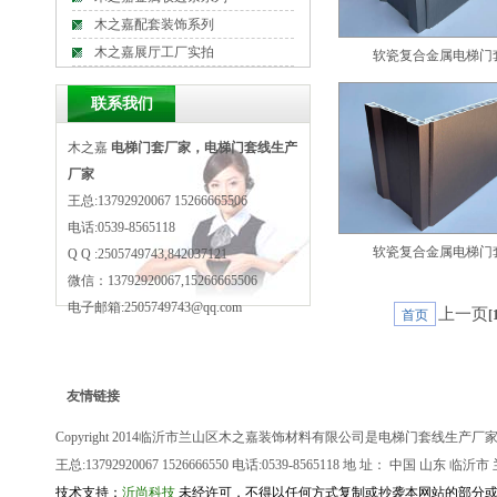
木之嘉配套装饰系列
木之嘉展厅工厂实拍
软瓷复合金属电梯门
联系我们
木之嘉
电梯门套厂家，电梯门套线生产
厂家
王总:13792920067 15266665506
电话:0539-8565118
软瓷复合金属电梯门
Q Q :2505749743,842037121
微信：13792920067,15266665506
电子邮箱:2505749743@qq.com
上一页
首页
[
友情链接
Copyright 2014临沂市兰山区木之嘉装饰材料有限公司是
电梯门套线生产厂
王总:13792920067 1526666550 电话:0539-8565118 地 址： 中国 山东
技术支持：
沂尚科技
未经许可，不得以任何方式复制或抄袭本网站的部分