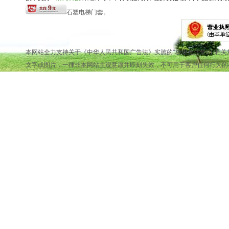
石塑电梯门套。
本网站全力支持关于《中华人民共和国广告法》实施的“极限化违禁词”相关
文字或图片，一律非本网站主观意愿并即刻失效，不可用于客户任何行为的