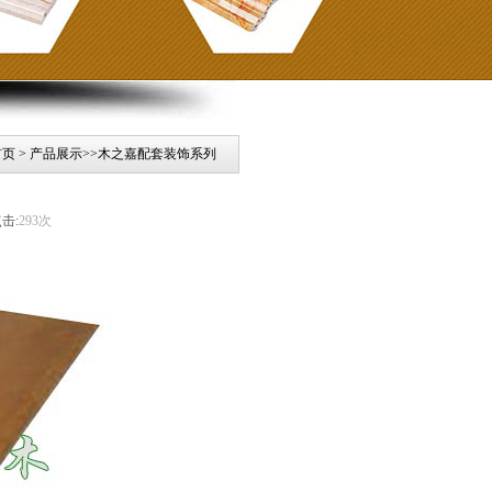
首页
>
产品展示
>>
木之嘉配套装饰系列
击:
293次