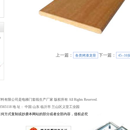
产
上一篇：
下一篇：
各类烤漆龙骨
45--1
装饰材料有限公司是
电梯门套线生产厂家
版权所有 All Rights Reserved.
:0539-8565118 地 址： 中国 山东 临沂市 兰山区义堂工业园
任何方式复制或抄袭本网站的部分或者全部内容，侵权必究