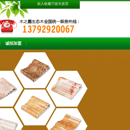
加入收藏
?|?
设为首页
诚招加盟