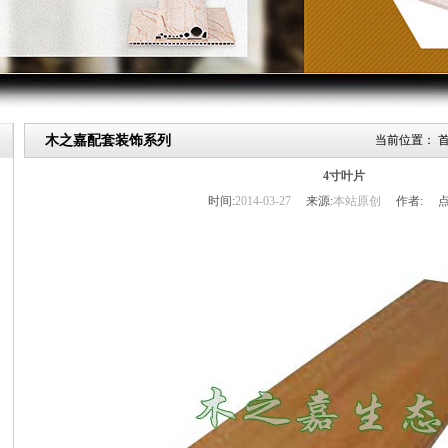
木之嘉配套装饰系列
当前位置：
4寸叶片
时间:
2014-03-27
来源:
本站原创
作者:
点